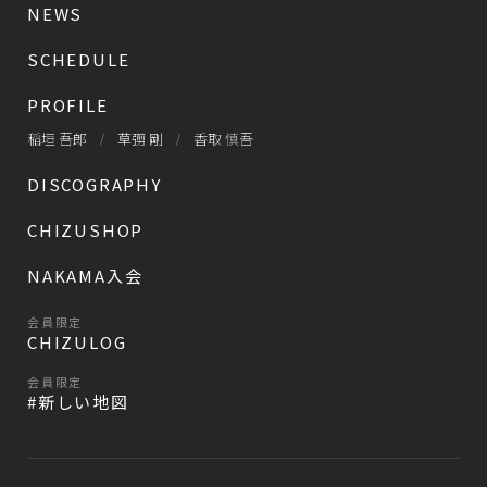
NEWS
SCHEDULE
PROFILE
稲垣 吾郎
草彅 剛
香取 慎吾
DISCOGRAPHY
CHIZUSHOP
NAKAMA入会
会員限定
CHIZULOG
会員限定
#新しい地図