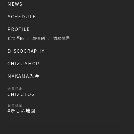
NEWS
SCHEDULE
PROFILE
稲垣 吾郎
草彅 剛
香取 慎吾
DISCOGRAPHY
CHIZUSHOP
NAKAMA入会
会員限定
CHIZULOG
会員限定
#新しい地図