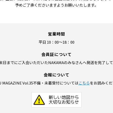
予めご了承くださいますようお願いいたします。
営業時間
平日 10：00～18：00
会員証について
6月末日までにご入会いただいたNAKAMAのみなさんへ発送を完了し
会報について
ZU MAGAZINE Vol.35不備・未着受付については
こちら
をお読みくだ