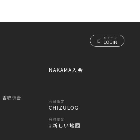
ログイン
LOGIN
NAKAMA入会
香取 慎吾
会員限定
CHIZULOG
会員限定
#新しい地図