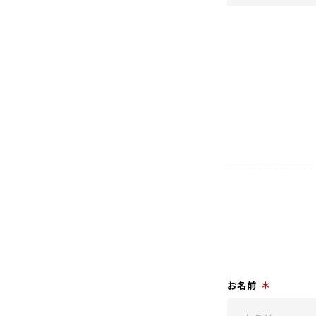
＊
お名前