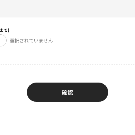
まで)
確認