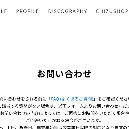
ULE
PROFILE
DISCOGRAPHY
CHIZUSHOP
稲垣 吾郎
草彅 剛
香取 慎吾
お問い合わせ
問い合わせをされる前に「
FAQ (よくあるご質問)
」をご確認くださ
Qに該当する質問がない場合は、以下フォームよりお問い合わせくだ
お問い合わせの内容によっては、ご回答にお時間をいただく場合
ご回答いたしかねる場合がございます。
た、土日、祝祭日、年末年始等は翌営業日以降の対応となりますの