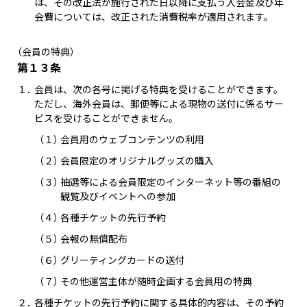
は、その改正法が施行された日以降に支払う入会金及び年
会費については、改正された消費税率が適用されます。
（会員の特典）
第１３条
１．
会員は、次の各号に掲げる特典を受けることができます。
ただし、海外会員は、郵便等による現物の送付に係るサー
ビスを受けることができません。
（１）
会員用のウェブコンテンツの利用
（２）
会員限定のオリジナルグッズの購入
（３）
抽選等による会員限定のインターネット等の番組の
観覧及びイベントへの参加
（４）
各種チケットの先行予約
（５）
会報の無償配布
（６）
グリーティングカードの送付
（７）
その他運営主体が随時企画する会員用の特典
２．
各種チケットの先行予約に関する具体的内容は、その予約