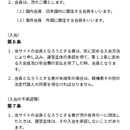
２．
会員は、次の二種とします。
（１）
国内会員 日本国内に居住する会員をいいます。
（２）
海外会員 外国に居住する会員をいいます。
（入会）
第６条
１．
当サイトの会員となろうとする者は、別に定める入会方法
により申し込み、運営主体の承認を得て、第１２条に定め
る入会金及び年会費の支払を完了した時、会員となりま
す。
２．
会員となろうとする者が未成年の場合は、親権者その他の
法定代理人の同意を得なければなりません。
（入会の不承認等）
第７条
１．
当サイトの会員となろうとする者が次の各号の一に該当し
たときは、運営主体は、その入会を承認しないことがあり
ます。