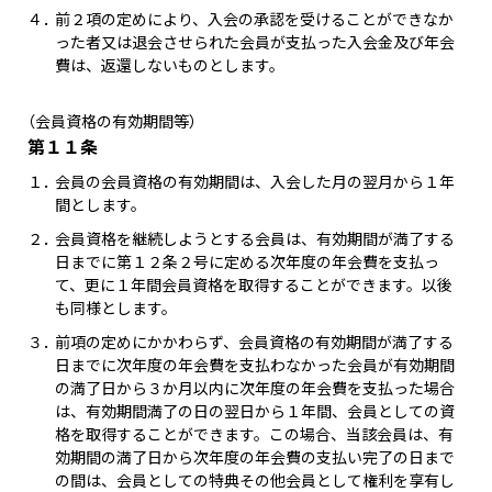
４．
前２項の定めにより、入会の承認を受けることができなか
った者又は退会させられた会員が支払った入会金及び年会
費は、返還しないものとします。
（会員資格の有効期間等）
第１１条
１．
会員の会員資格の有効期間は、入会した月の翌月から１年
間とします。
２．
会員資格を継続しようとする会員は、有効期間が満了する
日までに第１２条２号に定める次年度の年会費を支払っ
て、更に１年間会員資格を取得することができます。以後
も同様とします。
３．
前項の定めにかかわらず、会員資格の有効期間が満了する
日までに次年度の年会費を支払わなかった会員が有効期間
の満了日から３か月以内に次年度の年会費を支払った場合
は、有効期間満了の日の翌日から１年間、会員としての資
格を取得することができます。この場合、当該会員は、有
効期間の満了日から次年度の年会費の支払い完了の日まで
の間は、会員としての特典その他会員として権利を享有し