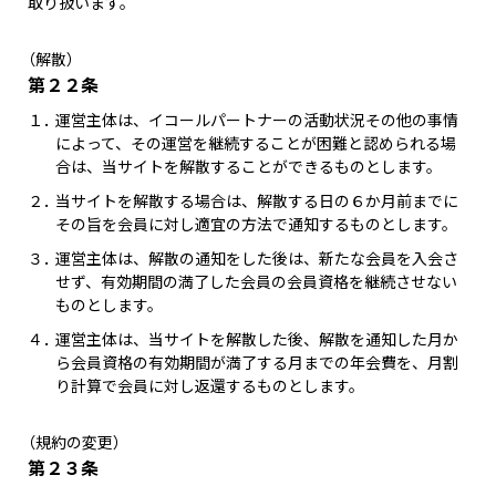
取り扱います。
（解散）
第２２条
１．
運営主体は、イコールパートナーの活動状況その他の事情
によって、その運営を継続することが困難と認められる場
合は、当サイトを解散することができるものとします。
２．
当サイトを解散する場合は、解散する日の６か月前までに
その旨を会員に対し適宜の方法で通知するものとします。
３．
運営主体は、解散の通知をした後は、新たな会員を入会さ
せず、有効期間の満了した会員の会員資格を継続させない
ものとします。
４．
運営主体は、当サイトを解散した後、解散を通知した月か
ら会員資格の有効期間が満了する月までの年会費を、月割
り計算で会員に対し返還するものとします。
（規約の変更）
第２３条