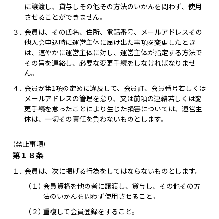
に譲渡し、貸与しその他その方法のいかんを問わず、使用
させることができません。
３．
会員は、その氏名、住所、電話番号、メールアドレスその
他入会申込時に運営主体に届け出た事項を変更したとき
は、速やかに運営主体に対し、運営主体が指定する方法で
その旨を連絡し、必要な変更手続をしなければなりませ
ん。
４．
会員が第1項の定めに違反して、会員証、会員番号若しくは
メールアドレスの管理を怠り、又は前項の連絡若しくは変
更手続を怠ったことにより生じた損害については、運営主
体は、一切その責任を負わないものとします。
（禁止事項）
第１８条
１．
会員は、次に掲げる行為をしてはならないものとします。
（１）
会員資格を他の者に譲渡し、貸与し、その他その方
法のいかんを問わず使用させること。
（２）
重複して会員登録をすること。