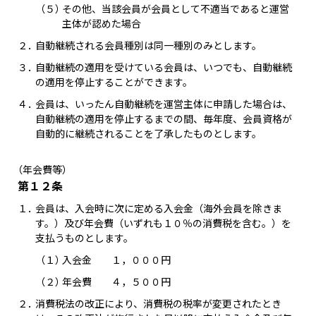
（５）
その他、当該会員が会員として不適当であると運営
主体が認めた場合
２．
自動継続される会員種別は同一種別のみとします。
３．
自動継続の適用を受けている会員は、いつでも、自動継続
の適用を停止することができます。
４．
会員は、いったん自動継続を運営主体に申請した場合は、
自動継続の適用を停止するまでの間、毎年度、会員資格が
自動的に継続されることを了承したものとします。
（年会費等）
第１２条
１．
会員は、入会時に次に定める入会金（海外会員を除きま
す。）及び年会費（いずれも１０％の消費税を含む。）を
支払うものとします。
（１）
入会金 １，０００円
（２）
年会費 ４，５００円
２．
消費税法の改正により、消費税の税率が変更されたとき