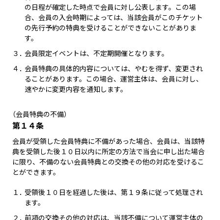
の日程が確定した時点で会員に対し公表します。この場
合、会員の入会時期によっては、当該会員がこのチケット
の先行予約の特典を受けることができないことがありま
す。
３．
会員限定イベントは、不定期開催となります。
４．
会員特典の具体的内容については、やむを得ず、変更され
ることがあります。この場合、運営主体は、会員に対し、
速やかに変更内容を通知します。
（会員特典の不備）
第１４条
会員が受領した会員特典に不備があった場合、会員は、当該特
典を受領した後１０日以内に所定の方法で当会に申し出た場合
に限り、不備のない会員特典との交換その他の対応を受けるこ
とができます。
１．
受領後１０日を経過した後は、第１９条に従って処理され
ます。
２．
前項の交換その他の対応は、当該不備について運営主体の