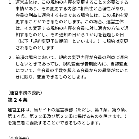
１．
運営主体は、この規約の内容を変更することを必要とする
事情があり、その変更する内容に相当性と合理性があり、
会員の利益に適合するものである場合には、この規約を変
更することができるものとします。この場合、運営主体
は、その変更する規約の内容を会員に対し適宜の方法で通
知するものとし、その通知の日から１か月を経過した日
（以下「規約変更予告期間」といいます。）に規約は変更
されるものとします
２．
前項の場合において、規約の変更内容が会員の利益に適合
しないときであっても、規約変更予告期間内に、当該変更
について、全会員の半数を超える会員からの異議がないと
きに限り、変更できるものとします。
（運営事務の委託）
第２４条
運営主体は、当サイトの運営事務（ただし、第７条、第９条、
第１４条、第２２条及び第２３条に掲げるものを除きます。）
を第三者に委託することができるものとします。
（合意管轄）