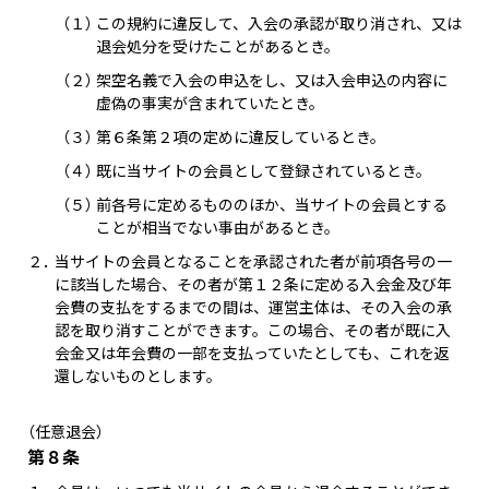
（１）
この規約に違反して、入会の承認が取り消され、又は
退会処分を受けたことがあるとき。
（２）
架空名義で入会の申込をし、又は入会申込の内容に
虚偽の事実が含まれていたとき。
（３）
第６条第２項の定めに違反しているとき。
（４）
既に当サイトの会員として登録されているとき。
（５）
前各号に定めるもののほか、当サイトの会員とする
ことが相当でない事由があるとき。
２．
当サイトの会員となることを承認された者が前項各号の一
に該当した場合、その者が第１２条に定める入会金及び年
会費の支払をするまでの間は、運営主体は、その入会の承
認を取り消すことができます。この場合、その者が既に入
会金又は年会費の一部を支払っていたとしても、これを返
還しないものとします。
（任意退会）
第８条