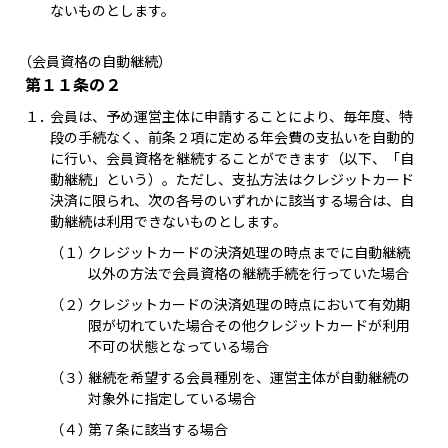
ないものとします。
（会員資格の自動継続）
第１１条の２
１．
会員は、予め運営主体に申請することにより、毎年度、特
段の手続なく、前条２項に定める年会費の支払いを自動的
に行い、会員資格を継続することができます（以下、「自
動継続」という）。ただし、支払方法はクレジットカード
決済に限られ、次の各号のいずれかに該当する場合は、自
動継続は利用できないものとします。
（１）
クレジットカードの決済処理の時点までに自動継続
以外の方法で会員資格の継続手続を行っていた場合
（２）
クレジットカードの決済処理の時点において有効期
限が切れていた場合その他クレジットカードが利用
不可の状態となっている場合
（３）
継続を希望する会員種別を、運営主体が自動継続の
対象外に指定している場合
（４）
第７条に該当する場合