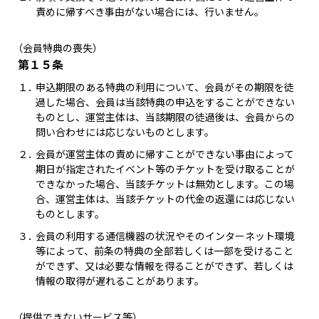
責めに帰すべき事由がない場合には、行いません。
（会員特典の喪失）
第１５条
１．
申込期限のある特典の利用について、会員がその期限を徒
過した場合、会員は当該特典の申込をすることができない
ものとし、運営主体は、当該期限の徒過後は、会員からの
問い合わせには応じないものとします。
２．
会員が運営主体の責めに帰すことができない事由によって
期日が指定されたイベント等のチケットを受け取ることが
できなかった場合、当該チケットは無効とします。この場
合、運営主体は、当該チケットの代金の返還には応じない
ものとします。
３．
会員の利用する通信機器の状況やそのインターネット環境
等によって、前条の特典の全部若しくは一部を受けること
ができず、又は必要な情報を得ることができず、若しくは
情報の取得が遅れることがあります。
（提供できないサービス等）