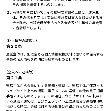
その損害を賠償するものとします。
２．
前項の場合において、その損害賠償額の上限は、運営主
体、その代表者又は従業員に故意又は重大な過失がある場
合を除き、当該会員が支払った入会金及び１年分の年会費
の合計額とします。
（個人情報の取扱い）
第２０条
運営主体は、別に定める個人情報取扱規則に従いその保有する
会員の個人情報を適切に管理するものとします。
（会員への連絡等）
第２１条
運営主体から会員に対する通知・連絡は、運営主体が運営する
ウェブサイト上への掲載、電子メールの送信その他の電子通信
手段でするものとします。この場合、ウェブサイトへの掲載に
よる通知・連絡は、当該ウェブサイト上に通知又は連絡事項を
掲載した時に、会員に対する通知又は連絡があったものとして