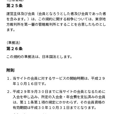
第２５条
運営主体及び会員（会員となろうとした者及び会員であった者
を含みます。）は、この規約に関する紛争については、東京地
方裁判所を第一審の管轄裁判所とすることを合意したものとし
ます。
（準拠法）
第２６条
この規約の準拠法は、日本国法とします。
附則
１．
当サイトの会員に対するサービスの開始時期は、平成２９
年１０月１６日です。
２．
平成２９年９月３０日までに当サイトの会員となるために
入会を申し込み、所定の入会金・年会費を支払済みの会員
は、第１１条第１項の規定にかかわらず、その会員資格の
有効期間は平成３０年１０月３１日までとなります。