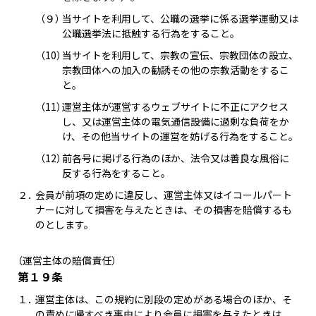
（９）
当サイトを利用して、公職の選挙に係る選挙運動又は
公職選挙法に抵触する行為をすること。
（10）
当サイトを利用して、宗教の宣伝、宗教団体の設立、
宗教団体への加入の勧誘その他の宗教活動をするこ
と。
（11）
運営主体が運営するウェブサイトに不正にアクセス
し、又は運営主体の電気通信設備に過剰な負荷をか
け、その他当サイトの運営を妨げる行為をすること。
（12）
前各号に掲げる行為のほか、法令又は善良な風俗に
反する行為をすること。
２．
会員が前項の定めに違反し、運営主体又はイコールパート
ナーに対して損害を与えたときは、その損害を賠償するも
のとします。
（運営主体の賠償責任）
第１９条
１．
運営主体は、この規約に別段の定めがある場合のほか、そ
の責めに帰すべき事由により会員に損害を与えたときは、