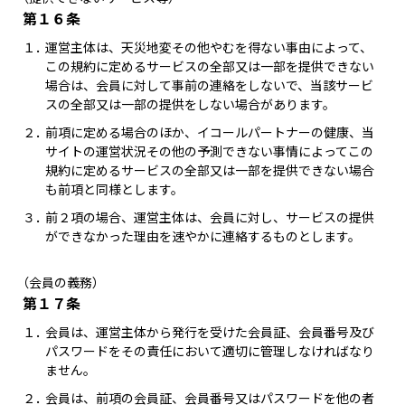
第１６条
１．
運営主体は、天災地変その他やむを得ない事由によって、
この規約に定めるサービスの全部又は一部を提供できない
場合は、会員に対して事前の連絡をしないで、当該サービ
スの全部又は一部の提供をしない場合があります。
２．
前項に定める場合のほか、イコールパートナーの健康、当
サイトの運営状況その他の予測できない事情によってこの
規約に定めるサービスの全部又は一部を提供できない場合
も前項と同様とします。
３．
前２項の場合、運営主体は、会員に対し、サービスの提供
ができなかった理由を速やかに連絡するものとします。
（会員の義務）
第１７条
１．
会員は、運営主体から発行を受けた会員証、会員番号及び
パスワードをその責任において適切に管理しなければなり
ません。
２．
会員は、前項の会員証、会員番号又はパスワードを他の者