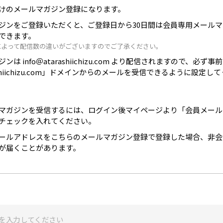
けのメールマガジン登録になります。
ジンをご登録いただくと、ご登録日から30日間は会員専用メール
できます。
によって配信数の違いがございますのでご了承ください。
は info＠atarashiichizu.com より配信されますので、必ず事
ashiichizu.com」ドメインからのメールを受信できるように設定し
マガジンを受信するには、ログイン後マイページより「会員メール
チェックを入れてください。
ールアドレスをこちらのメールマガジン登録で登録した場合、非会
が届くことがあります。