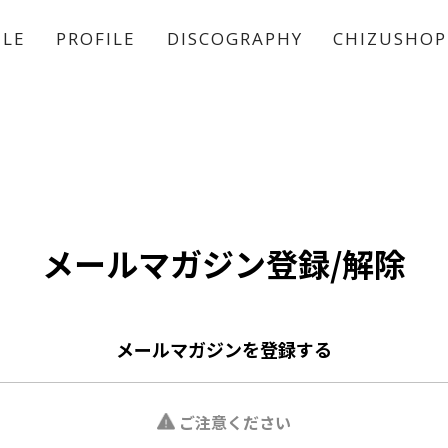
ULE
PROFILE
DISCOGRAPHY
CHIZUSHOP
稲垣 吾郎
草彅 剛
香取 慎吾
メールマガジン登録/解除
メールマガジンを登録する
ご注意ください