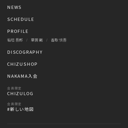
NEWS
SCHEDULE
PROFILE
稲垣 吾郎
草彅 剛
香取 慎吾
DISCOGRAPHY
CHIZUSHOP
NAKAMA入会
会員限定
CHIZULOG
会員限定
#新しい地図