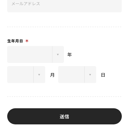
DISCOGRAPHY
CHIZUSHOP
NAKAMA入会
＊
生年月日
CHIZULOG
年
月
日
FAQ
お問い合わせ
メールマガジン登録/解除
送信